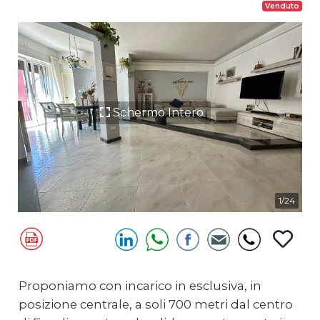
Venduto
Schermo Intero
Previous
Next
1/24
Proponiamo con incarico in esclusiva, in
posizione centrale, a soli 700 metri dal centro