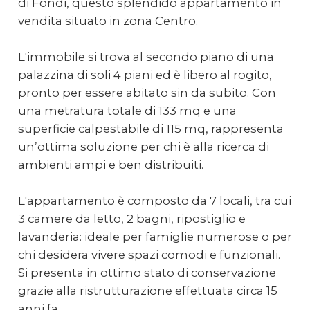
di Fondi, questo splendido appartamento in
vendita situato in zona Centro.
L'immobile si trova al secondo piano di una
palazzina di soli 4 piani ed è libero al rogito,
pronto per essere abitato sin da subito. Con
una metratura totale di 133 mq e una
superficie calpestabile di 115 mq, rappresenta
un’ottima soluzione per chi è alla ricerca di
ambienti ampi e ben distribuiti.
L'appartamento è composto da 7 locali, tra cui
3 camere da letto, 2 bagni, ripostiglio e
lavanderia: ideale per famiglie numerose o per
chi desidera vivere spazi comodi e funzionali.
Si presenta in ottimo stato di conservazione
grazie alla ristrutturazione effettuata circa 15
anni fa.