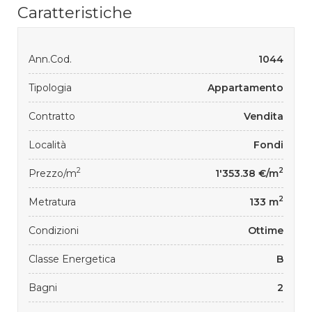
Caratteristiche
Ann.Cod.
1044
Tipologia
Appartamento
Contratto
Vendita
Località
Fondi
2
2
Prezzo/m
1'353.38 €/m
2
Metratura
133 m
Condizioni
Ottime
Classe Energetica
B
Bagni
2