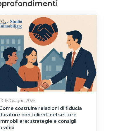
 approfondimenti
16 Giugno 2025
Come costruire relazioni di fiducia
durature con i clienti nel settore
immobiliare: strategie e consigli
pratici