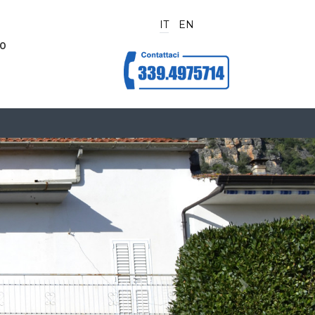
IT
EN
70
Next