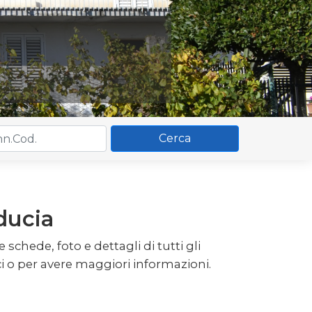
Cerca
ducia
schede, foto e dettagli di tutti gli
i o per avere maggiori informazioni.