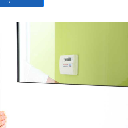
fitto