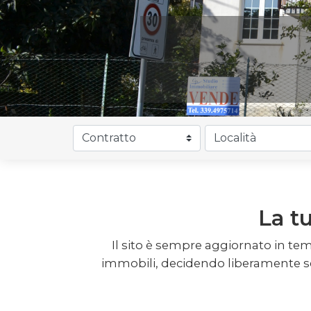
La t
Il sito è sempre aggiornato in temp
immobili, decidendo liberamente se 