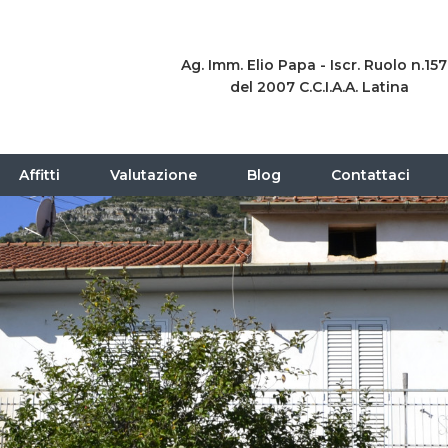
Ag. Imm. Elio Papa - Iscr. Ruolo n.15
del 2007 C.C.I.A.A. Latina
Affitti
Valutazione
Blog
Contattaci