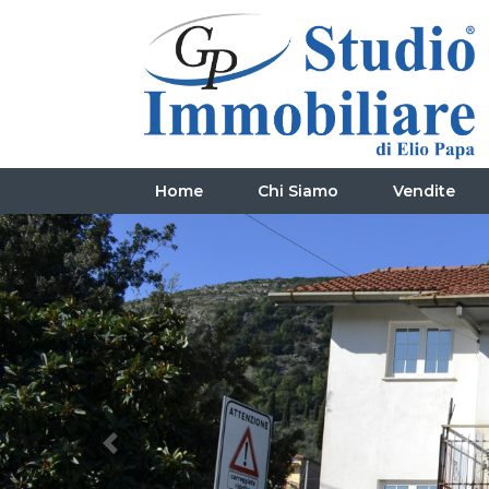
Home
Chi Siamo
Vendite
Previous