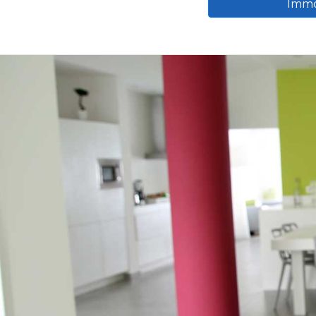
Immob