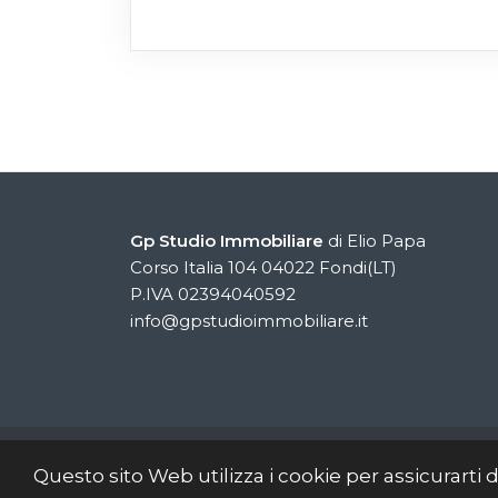
Gp Studio Immobiliare
di Elio Papa
Corso Italia 104 04022 Fondi(LT)
P.IVA 02394040592
info@gpstudioimmobiliare.it
© 2020 - Tutti i 
Questo sito Web utilizza i cookie per assicurarti