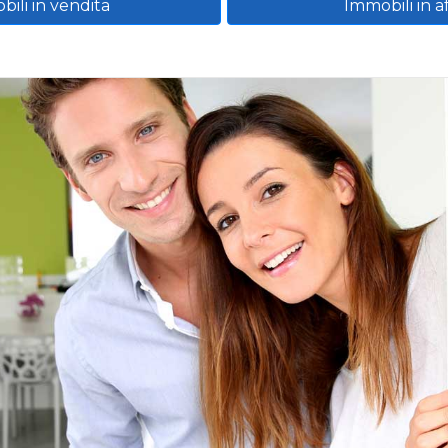
ili in vendita
Immobili in af