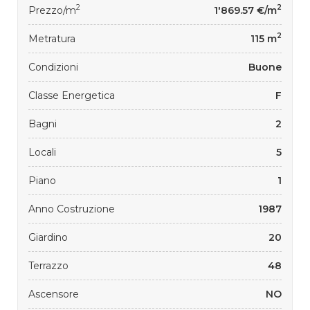
2
2
Prezzo/m
1'869.57 €/m
2
Metratura
115 m
Condizioni
Buone
Classe Energetica
F
Bagni
2
Locali
5
Piano
1
Anno Costruzione
1987
Giardino
20
Terrazzo
48
Ascensore
NO