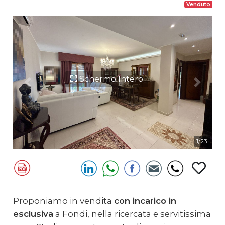
Venduto
Schermo Intero
Previous
Next
1/23
Proponiamo in vendita
con incarico in
esclusiva
a Fondi, nella ricercata e servitissima