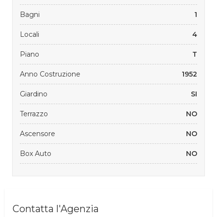
Bagni
1
Locali
4
Piano
T
Anno Costruzione
1952
Giardino
SI
Terrazzo
NO
Ascensore
NO
Box Auto
NO
Contatta l'Agenzia