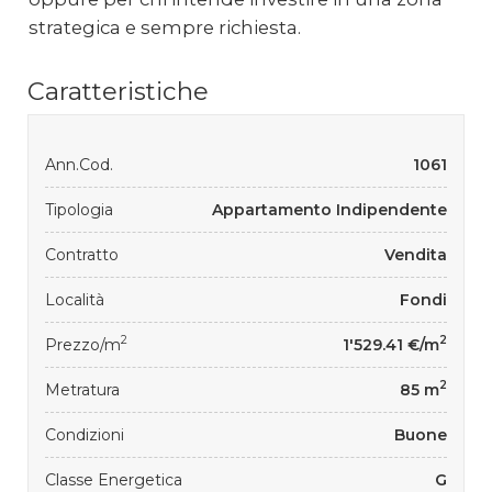
strategica e sempre richiesta.
Caratteristiche
Ann.Cod.
1061
Tipologia
Appartamento Indipendente
Contratto
Vendita
Località
Fondi
2
2
Prezzo/m
1'529.41 €/m
2
Metratura
85 m
Condizioni
Buone
Classe Energetica
G