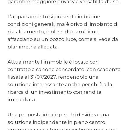
garantire maggiore privacy e versatilità d’uso.
L’appartamento si presenta in buone
condizioni generali, ma è privo di impianto di
riscaldamento, inoltre, due ambienti
affacciano su un pozzo luce, come si vede da
planimetria allegata.
Attualmente l’immobile è locato con
contratto a canone concordato, con scadenza
fissata al 31/07/2027, rendendolo una
soluzione interessante anche per chi è alla
ricerca di un investimento con rendita
immediata.
Una proposta ideale per chi desidera una
soluzione indipendente in pieno centro,
oppure per chi intende investire in una zona