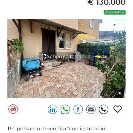
€ 130.000
Disponibile
Schermo Intero
Previous
Next
1/10
Proponiamo in vendita "con incarico in