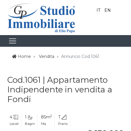
IT
EN
Home
Vendita
Annuncio Cod.1061
Cod.1061 | Appartamento
Indipendente in vendita a
Fondi
2
4
1
85m
T
Locali
Bagni
Mq
Piano