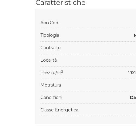
Caratteristiche
Ann.Cod.
Tipologia
Contratto
Località
2
Prezzo/m
1'0
Metratura
Condizioni
Da
Classe Energetica