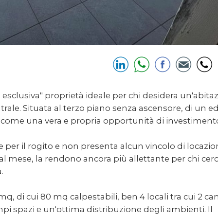
esclusiva" proprietà ideale per chi desidera un'abita
rale. Situata al terzo piano senza ascensore, di un edi
 come una vera e propria opportunità di investiment
per il rogito e non presenta alcun vincolo di locazio
 al mese, la rendono ancora più allettante per chi cer
.
, di cui 80 mq calpestabili, ben 4 locali tra cui 2 c
 spazi e un'ottima distribuzione degli ambienti. Il