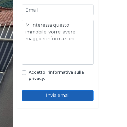
Accetto l'informativa sulla
xt
privacy.
Invia email