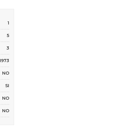
1
5
3
1973
NO
SI
NO
NO