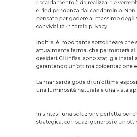
riscaldamento è da realizzare e verr
e l'indipendenza dal condominio. Non 
pensato per godere al massimo degli sp
convivialità in totale privacy.
Inoltre, è importante sottolineare che 
attualmente ferma, che permetterà al f
desideri. Gli infissi sono stati già ins
garantendo un'ottima coibentazione e 
La mansarda gode di un'ottima esposizio
una luminosità naturale e una vista ap
In sintesi, una soluzione perfetta per 
strategica, con spazi generosi e un'ott