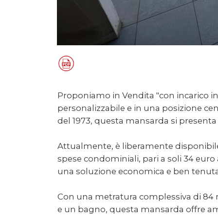
Proponiamo in Vendita "con incarico in 
personalizzabile e in una posizione cent
del 1973, questa mansarda si presenta
Attualmente, è liberamente disponibile 
spese condominiali, pari a soli 34 euro
una soluzione economica e ben tenuta
Con una metratura complessiva di 84 mq
e un bagno, questa mansarda offre ampi