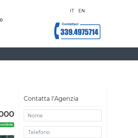
IT
EN
70
Contatta l'Agenzia
.000
onibile