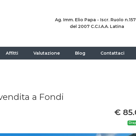
Ag. Imm. Elio Papa - Iscr. Ruolo n.15
del 2007 C.C.I.A.A. Latina
Affitti
Valutazione
Blog
Contattaci
vendita a Fondi
€ 85
Disp