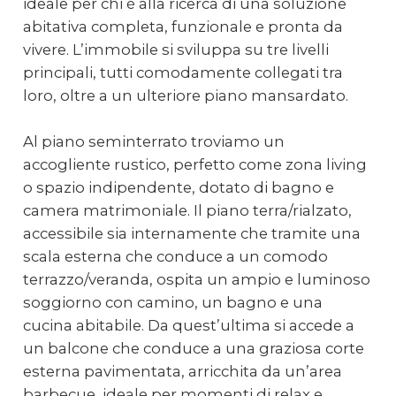
ideale per chi è alla ricerca di una soluzione
abitativa completa, funzionale e pronta da
vivere. L’immobile si sviluppa su tre livelli
principali, tutti comodamente collegati tra
loro, oltre a un ulteriore piano mansardato.
Al piano seminterrato troviamo un
accogliente rustico, perfetto come zona living
o spazio indipendente, dotato di bagno e
camera matrimoniale. Il piano terra/rialzato,
accessibile sia internamente che tramite una
scala esterna che conduce a un comodo
terrazzo/veranda, ospita un ampio e luminoso
soggiorno con camino, un bagno e una
cucina abitabile. Da quest’ultima si accede a
un balcone che conduce a una graziosa corte
esterna pavimentata, arricchita da un’area
barbecue, ideale per momenti di relax e