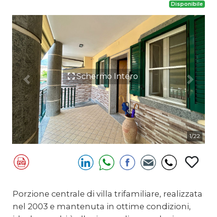
Disponibile
Schermo Intero
Previous
Next
1/22
Porzione centrale di villa trifamiliare, realizzata
nel 2003 e mantenuta in ottime condizioni,