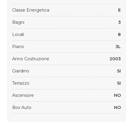
Classe Energetica
E
Bagni
3
Locali
8
Piano
3L
Anno Costruzione
2003
Giardino
SI
Terrazzo
SI
Ascensore
NO
Box Auto
NO