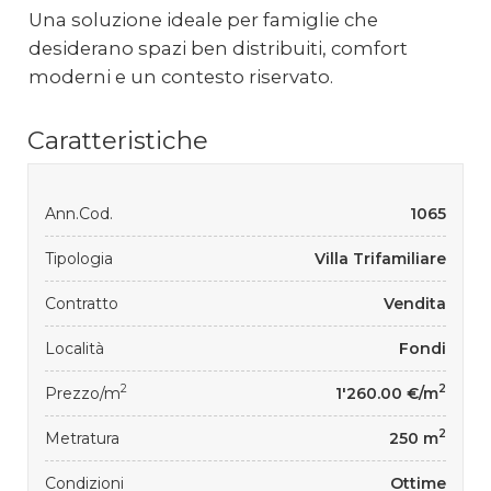
Una soluzione ideale per famiglie che
desiderano spazi ben distribuiti, comfort
moderni e un contesto riservato.
Caratteristiche
Ann.Cod.
1065
Tipologia
Villa Trifamiliare
Contratto
Vendita
Località
Fondi
2
2
Prezzo/m
1'260.00 €/m
2
Metratura
250 m
Condizioni
Ottime