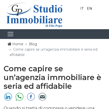
IT
EN
Home
Blog
Come capire se un’agenzia immobiliare è seria ed
affidabile
Come capire se
un’agenzia immobiliare è
seria ed affidabile
Quando si tratta di comprare o vendere una