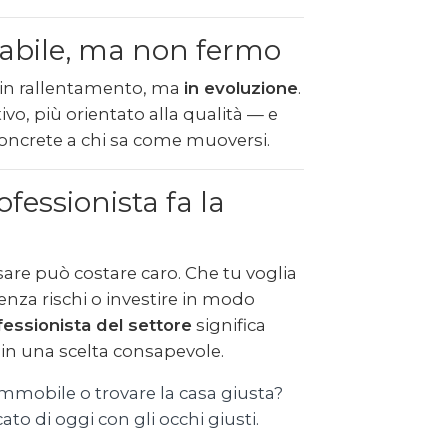
stabile, ma non fermo
 in rallentamento, ma
in evoluzione
.
ivo, più orientato alla qualità — e
oncrete a chi sa come muoversi.
fessionista fa la
are può costare caro. Che tu voglia
enza rischi o investire in modo
fessionista del settore
significa
in una scelta consapevole.
immobile o trovare la casa giusta?
ato di oggi con gli occhi giusti.