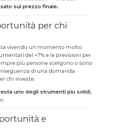
sato sul prezzo finale.
pportunità per chi
ti sta vivendo un momento molto
umentati del +7% e le previsioni per
. Sempre più persone scelgono o sono
la conseguenza di una domanda
r chi investe.
resta uno degli strumenti più solidi
,
o.
portunità e