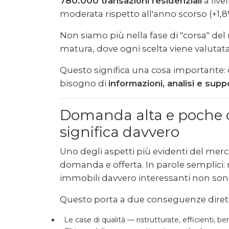
780.000 transazioni residenziali
a live
moderata rispetto all'anno scorso (+1,8
Non siamo più nella fase di "corsa" de
matura, dove ogni scelta viene valuta
Questo significa una cosa importante:
bisogno di
informazioni, analisi e sup
Domanda alta e poche ca
significa davvero
Uno degli aspetti più evidenti del mercat
domanda e offerta. In parole semplici:
immobili davvero interessanti non sono
Questo porta a due conseguenze diret
Le case di qualità — ristrutturate, efficienti,