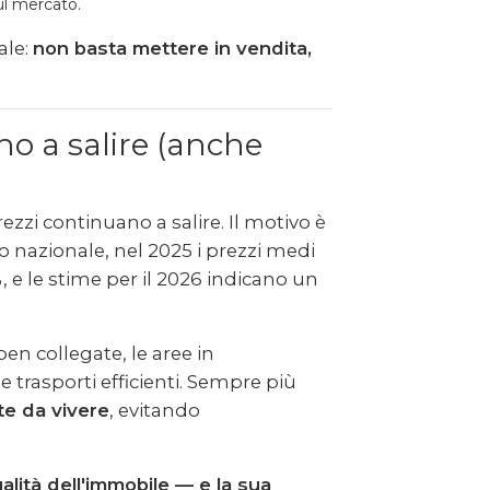
ul mercato.
ale:
non basta mettere in vendita,
no a salire (anche
ezzi continuano a salire. Il motivo è
llo nazionale, nel 2025 i prezzi medi
%, e le stime per il 2026 indicano un
en collegate, le aree in
i e trasporti efficienti. Sempre più
te da vivere
, evitando
ualità dell'immobile — e la sua