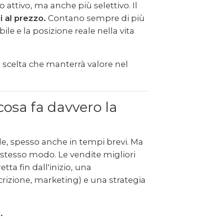
attivo, ma anche più selettivo. Il
 al prezzo.
Contano sempre di più
ile e la posizione reale nella vita
 scelta che manterrà valore nel
cosa fa davvero la
e, spesso anche in tempi brevi. Ma
 stesso modo. Le vendite migliori
ta fin dall'inizio, una
crizione, marketing) e una strategia
.