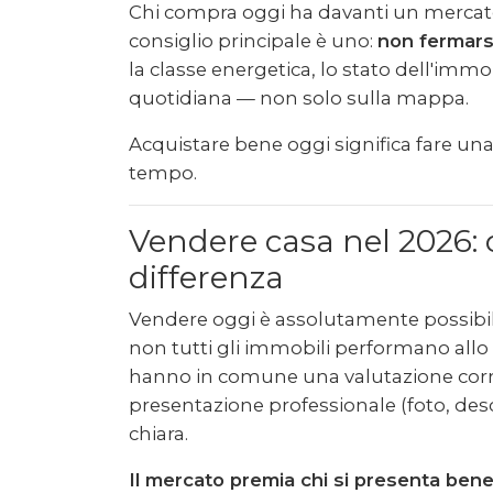
Chi compra oggi ha davanti un mercato 
consiglio principale è uno:
non fermarsi
la classe energetica, lo stato dell'immob
quotidiana — non solo sulla mappa.
Acquistare bene oggi significa fare una
tempo.
Vendere casa nel 2026: 
differenza
Vendere oggi è assolutamente possibil
non tutti gli immobili performano allo
hanno in comune una valutazione corret
presentazione professionale (foto, des
chiara.
Il mercato premia chi si presenta bene