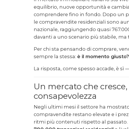
equilibrio, nuove opportunità e cambi
comprendere fino in fondo. Dopo un per
le compravendite residenziali sono aumen
nazionale, raggiungendo quasi 767.000
davanti a uno scenario più stabile, ma 
Per chi sta pensando di comprare, ven
sempre la stessa:
è il momento giusto?
La risposta, come spesso accade, è sì —
Un mercato che cresce,
consapevolezza
Negli ultimi mesi il settore ha mostrato
compravendite restano elevate e i prez
ritmi più contenuti rispetto al passato