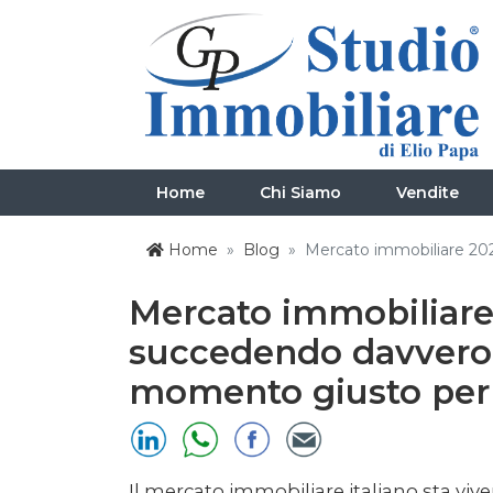
Home
Chi Siamo
Vendite
Home
Blog
Mercato immobiliare 202
Mercato immobiliare 
succedendo davvero (
momento giusto per
Il mercato immobiliare italiano sta vive