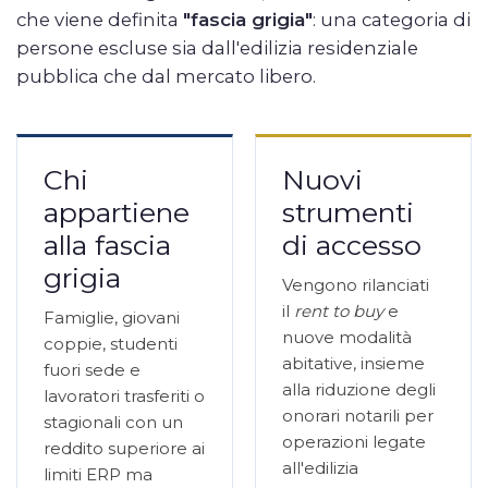
che viene definita
"fascia grigia"
: una categoria di
persone escluse sia dall'edilizia residenziale
pubblica che dal mercato libero.
Chi
Nuovi
appartiene
strumenti
alla fascia
di accesso
grigia
Vengono rilanciati
il
rent to buy
e
Famiglie, giovani
nuove modalità
coppie, studenti
abitative, insieme
fuori sede e
alla riduzione degli
lavoratori trasferiti o
onorari notarili per
stagionali con un
operazioni legate
reddito superiore ai
all'edilizia
limiti ERP ma