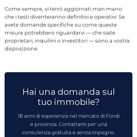
Come sempre, vi terrò aggiornati man mano
che i testi diventeranno definitivi e operativi. Se
avete domande specifiche su come queste
misure potrebbero riguardarvi — che siate
proprietari, inquilini o investitori — sono a vostra
disposizione.
Hai una domanda sul
tuo immobile?
18 anni di esperienza nel mercato di Fondi
e provincia. Contattami per una
consulenza gratuita e senza impegno.