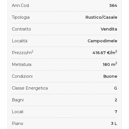
Ann.Cod.
564
Tipologia
Rustico/Casale
Contratto
Vendita
Località
Campodimele
2
2
Prezzo/m
416.67 €/m
2
Metratura
180 m
Condizioni
Buone
Classe Energetica
G
Bagni
2
Locali
7
Piano
3 L