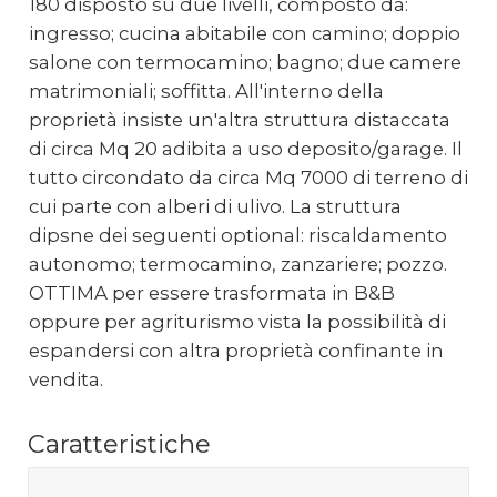
180 disposto su due livelli, composto da:
ingresso; cucina abitabile con camino; doppio
salone con termocamino; bagno; due camere
matrimoniali; soffitta. All'interno della
proprietà insiste un'altra struttura distaccata
di circa Mq 20 adibita a uso deposito/garage. Il
tutto circondato da circa Mq 7000 di terreno di
cui parte con alberi di ulivo. La struttura
dipsne dei seguenti optional: riscaldamento
autonomo; termocamino, zanzariere; pozzo.
OTTIMA per essere trasformata in B&B
oppure per agriturismo vista la possibilità di
espandersi con altra proprietà confinante in
vendita.
Caratteristiche