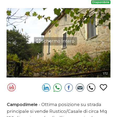
Disponibile
Schermo Intero
Previous
Next
1/12
Campodimele
- Ottima posizione su strada
principale si vende Rustico/Casale di circa Mq